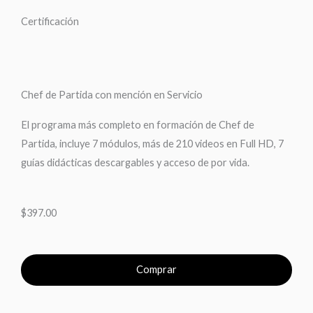
Certificación
Chef de Partida con mención en Servicio
El programa más completo en formación de Chef de
Partida, incluye 7 módulos, más de 210 videos en Full HD, 7
guías didácticas descargables y acceso de por vida.
$397.00
Comprar