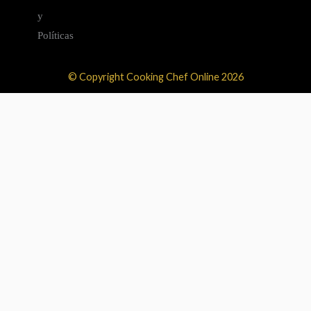
y
Políticas
© Copyright Cooking Chef Online 2026