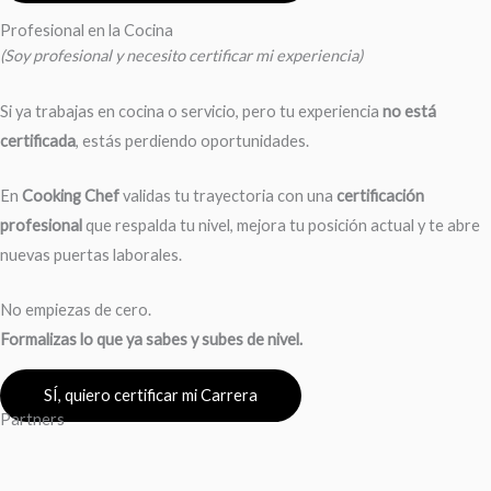
Profesional en la Cocina
(Soy profesional y necesito certificar mi experiencia)
Si ya trabajas en cocina o servicio, pero tu experiencia
no está
certificada
, estás perdiendo oportunidades.
En
Cooking Chef
validas tu trayectoria con una
certificación
profesional
que respalda tu nivel, mejora tu posición actual y te abre
nuevas puertas laborales.
No empiezas de cero.
Formalizas lo que ya sabes y subes de nivel.
SÍ, quiero certificar mi Carrera
Partners