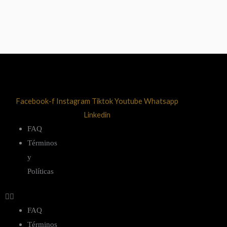
Facebook-f
Instagram
Tiktok
Youtube
Whatsapp
Linkedin
FAQ
Términos
y
Políticas
FAQ
Términos