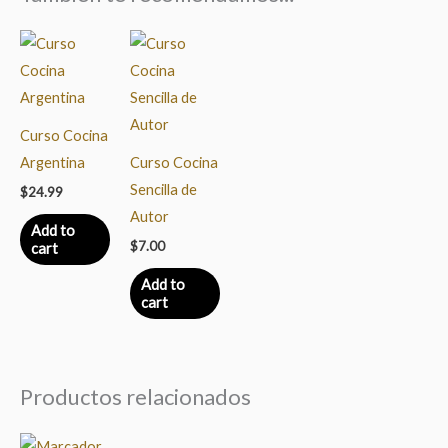
Curso Cocina
Argentina
Curso Cocina
Sencilla de
$
24.99
Autor
Add to
$
7.00
cart
Add to
cart
Productos relacionados